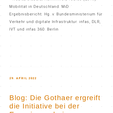
Mobilität in Deutschland. MiD
Ergebnisbericht. Hg. v. Bundesministerium für
Verkehr und digitale Infrastruktur. infas, DLR,
IVT und infas 360. Berlin
POSTED
29. APRIL 2022
ON
Blog: Die Gothaer ergreift
die Initiative bei der