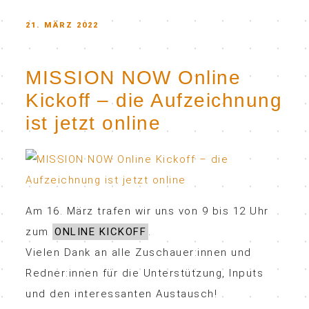
POSTED
21. MÄRZ 2022
ON
MISSION NOW Online
Kickoff – die Aufzeichnung
ist jetzt online
Am 16. März trafen wir uns von 9 bis 12 Uhr
zum
ONLINE KICKOFF
.
Vielen Dank an alle Zuschauer:innen und
Redner:innen für die Unterstützung, Inputs
und den interessanten Austausch!