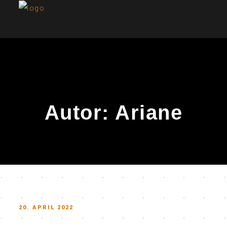
Autor:
Ariane
POSTED
20. APRIL 2022
ON