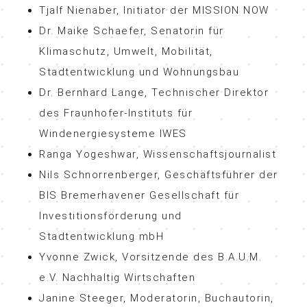
Tjalf Nienaber, Initiator der MISSION NOW
Dr. Maike Schaefer, Senatorin für
Klimaschutz, Umwelt, Mobilität,
Stadtentwicklung und Wohnungsbau
Dr. Bernhard Lange, Technischer Direktor
des Fraunhofer-Instituts für
Windenergiesysteme IWES
Ranga Yogeshwar, Wissenschaftsjournalist
Nils Schnorrenberger, Geschäftsführer der
BIS Bremerhavener Gesellschaft für
Investitionsförderung und
Stadtentwicklung mbH
Yvonne Zwick, Vorsitzende des B.A.U.M.
e.V. Nachhaltig Wirtschaften
Janine Steeger, Moderatorin, Buchautorin,