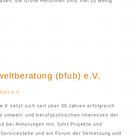
auen, die Grüne Heldinnen sind, viel zu wenig
ltberatung (bfub) e.V.
V. setzt sich seit über 30 Jahren erfolgreich
die umwelt- und berufspolitischen Interessen der
d bei Anhörungen mit, führt Projekte und
e Servicestelle und ein Forum der Vernetzung und