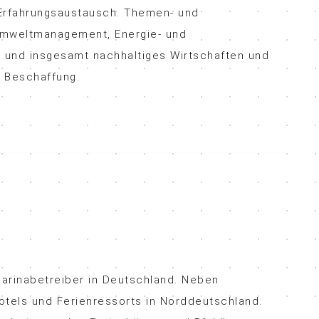
 Erfahrungsaustausch. Themen- und
 Umweltmanagement, Energie- und
t und insgesamt nachhaltiges Wirtschaften und
 Beschaffung.
 Marinabetreiber in Deutschland. Neben
tels und Ferienressorts in Norddeutschland.