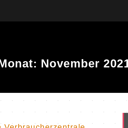
Monat:
November 202
e Verbraucherzentrale