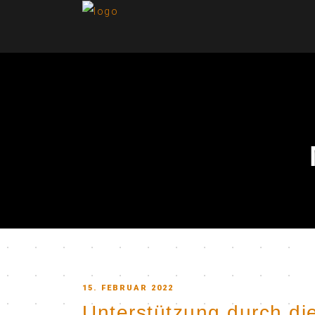
POSTED
15. FEBRUAR 2022
Unterstützung durch di
ON