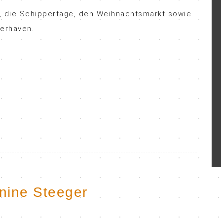
ge, die Schippertage, den Weihnachtsmarkt sowie
merhaven.
anine Steeger