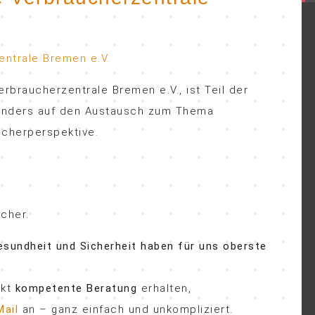
erbraucherzentrale Bremen e.V., ist Teil der
onders auf den Austausch zum Thema
ucherperspektive.
ucher.
esundheit und Sicherheit haben für uns oberste
akt
kompetente Beratung
erhalten,
Mail
an – ganz einfach und unkompliziert.