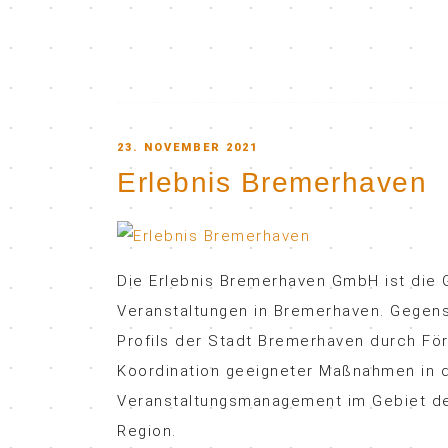
POSTED
23. NOVEMBER 2021
Erlebnis Bremerhaven
ON
Die Erlebnis Bremerhaven GmbH ist die G
Veranstaltungen in Bremerhaven. Gegens
Profils der Stadt Bremerhaven durch Fö
Koordination geeigneter Maßnahmen in 
Veranstaltungsmanagement im Gebiet de
Region.