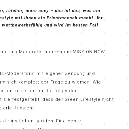
r, reicher, more sexy – das ist das, was ein
festyle mit Ihnen als Privatmensch macht. Ihr
n wettbewerbsfähig und wird im besten Fall
nerin, als Moderatorin durch die MISSION NOW
RTL-Moderatorin mit eigener Sendung und
 um sich komplett der Frage zu widmen: Wie
neten zu retten für die folgenden
sie festgestellt, dass der Green Lifestyle nicht
lerlei Hinsicht.
.de
ins Leben gerufen. Eine echte