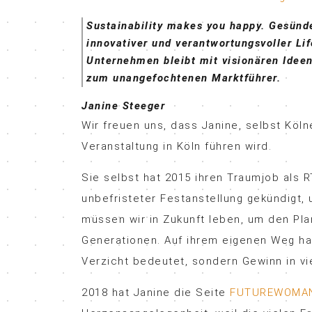
Sustainability makes you happy. Gesünde
innovativer und verantwortungsvoller Li
Unternehmen bleibt mit visionären Idee
zum unangefochtenen Marktführer.
Janine Steeger
Wir freuen uns, dass Janine, selbst Köl
Veranstaltung in Köln führen wird.
Sie selbst hat 2015 ihren Traumjob als 
unbefristeter Festanstellung gekündigt,
müssen wir in Zukunft leben, um den Pla
Generationen. Auf ihrem eigenen Weg hat 
Verzicht bedeutet, sondern Gewinn in vie
2018 hat Janine die Seite
FUTUREWOMAN