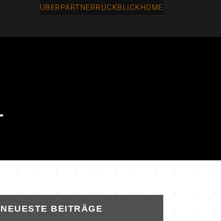
ÜBER
PARTNER
RÜCKBLICK
HOME
1
NEUESTE BEITRÄGE