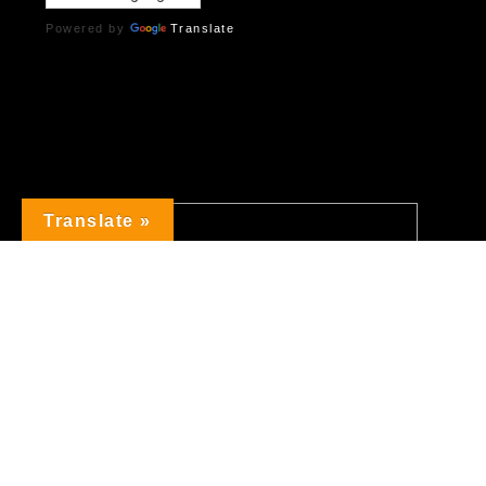
Powered by
Translate
Translate »
NOW