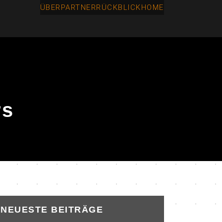
ÜBER
PARTNER
RÜCKBLICK
HOME
rs
NEUESTE BEITRÄGE