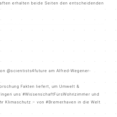
ften erhalten beide Seiten den entscheidenden
von @scientists4future am Alfred-Wegener-
orschung Fakten liefert, um Umwelt &
bringen uns #WissenschaftFürsWohnzimmer und
hr Klimaschutz – von #Bremerhaven in die Welt.