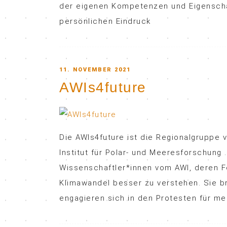
der eigenen Kompetenzen und Eigenscha
persönlichen Eindruck
POSTED
11. NOVEMBER 2021
AWIs4future
ON
Die AWIs4future ist die Regionalgruppe 
Institut für Polar- und Meeresforschung .
Wissenschaftler*innen vom AWI, deren F
Klimawandel besser zu verstehen. Sie 
engagieren sich in den Protesten für me