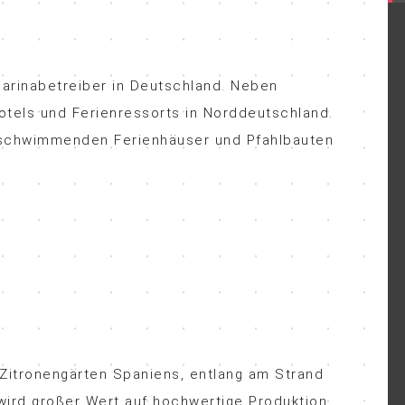
 Marinabetreiber in Deutschland. Neben
tels und Ferienressorts in Norddeutschland.
e schwimmenden Ferienhäuser und Pfahlbauten
 Zitronengärten Spaniens, entlang am Strand
wird großer Wert auf hochwertige Produktion,