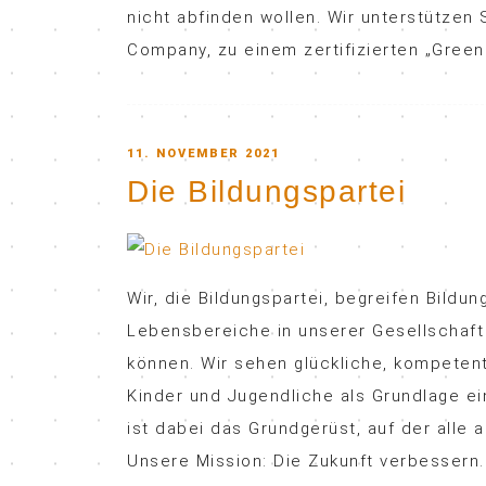
nicht abfinden wollen. Wir unterstützen
Company, zu einem zertifizierten „Green
POSTED
11. NOVEMBER 2021
Die Bildungspartei
ON
Wir, die Bildungspartei, begreifen Bildun
Lebensbereiche in unserer Gesellschaft
können. Wir sehen glückliche, kompeten
Kinder und Jugendliche als Grundlage ei
ist dabei das Grundgerüst, auf der alle
Unsere Mission: Die Zukunft verbessern. 