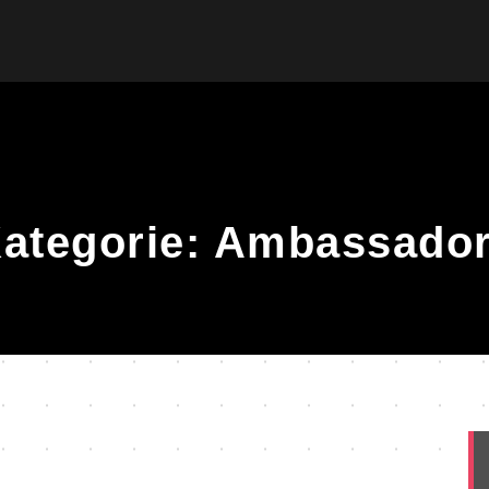
ategorie:
Ambassado