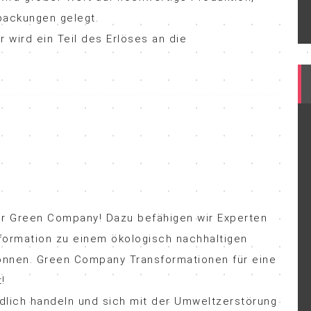
packungen gelegt.
wird ein Teil des Erlöses an die
ner Green Company! Dazu befähigen wir Experten
ormation zu einem ökologisch nachhaltigen
önnen. Green Company Transformationen für eine
!
endlich handeln und sich mit der Umweltzerstörung