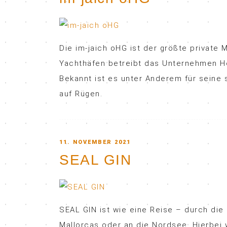
Die im-jaich oHG ist der größte private
Yachthäfen betreibt das Unternehmen Ho
Bekannt ist es unter Anderem für sein
auf Rügen.
POSTED
11. NOVEMBER 2021
SEAL GIN
ON
SEAL GIN ist wie eine Reise – durch die
Mallorcas oder an die Nordsee. Hierbei 