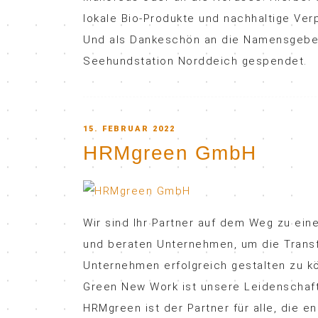
lokale Bio-Produkte und nachhaltige Ver
Und als Dankeschön an die Namensgeber 
Seehundstation Norddeich gespendet.
POSTED
15. FEBRUAR 2022
HRMgreen GmbH
ON
Wir sind Ihr Partner auf dem Weg zu ei
und beraten Unternehmen, um die Transf
Unternehmen erfolgreich gestalten zu k
Green New Work ist unsere Leidenschaft
HRMgreen ist der Partner für alle, die 