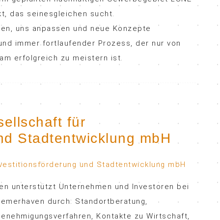
t, das seinesgleichen sucht.
iten, uns anpassen und neue Konzepte
 und immer fortlaufender Prozess, der nur von
m erfolgreich zu meistern ist.
llschaft für
und Stadtentwicklung mbH
en unterstützt Unternehmen und Investoren bei
remerhaven durch: Standortberatung,
enehmigungsverfahren, Kontakte zu Wirtschaft,