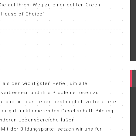
 Sie auf Ihrem Weg zu einer echten Green
 House of Choice“!
g als den wichtigsten Hebel, um alle
 verbessern und ihre Probleme lösen zu
te und auf das Leben bestmöglich vorbereitete
ner gut funktionierenden Gesellschaft. Bildung
 anderen Lebensbereiche fußen.
Mit der Bildungspartei setzen wir uns für