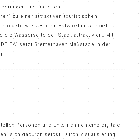
örderungen und Darlehen.
n“ zu einer attraktiven touristischen
 Projekte wie z.B. dem Entwicklungsgebiet
 die Wasserseite der Stadt attraktiviert. Mit
DELTA“ setzt Bremerhaven Maßstäbe in der
g.
rstellen Personen und Unternehmen eine digitale
en“ sich dadurch selbst. Durch Visualisierung