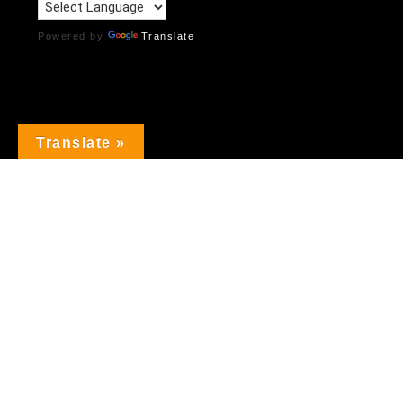
Powered by
Translate
Translate »
NOW