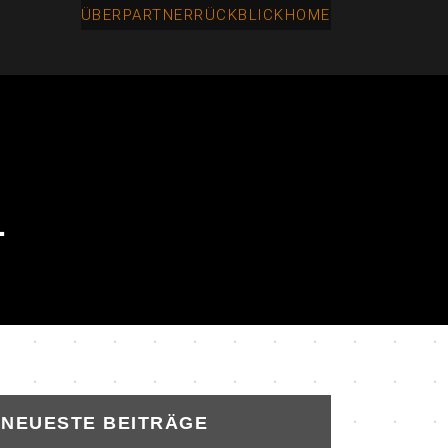
ÜBER
PARTNER
RÜCKBLICK
HOME
1
NEUESTE BEITRÄGE