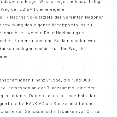
h dabei die Frage: Was ist eigentlich nachhaltig?
m Weg der DZ BANK eine eigene
ie 17 Nachhaltigkeitsziele der Vereinten Nationen
eitswirkung des eigenen Kreditportfolios zu
schreibt er, welche Rolle Nachhaltigkeit
ischen Firmenkunden und Banken spielen wird
 Banken sich gemeinsam auf den Weg der
nnen.
enschaftlichen FinanzGruppe, die rund 800
und, gemessen an der Bilanzsumme, eine der
rganisationen Deutschlands ist. Innerhalb der
iert die DZ BANK AG als Spitzeninstitut und
eschäfte der Genossenschaftsbanken vor Ort zu