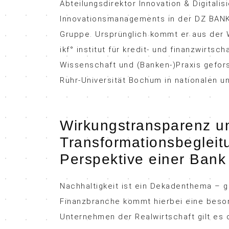
Abteilungsdirektor Innovation & Digitali
Innovationsmanagements in der DZ BANK 
Gruppe. Ursprünglich kommt er aus der 
ikf° institut für kredit- und finanzwirtsc
Wissenschaft und (Banken-)Praxis gefor
Ruhr-Universität Bochum in nationalen un
Wirkungstransparenz u
Transformationsbegleit
Perspektive einer Bank
Nachhaltigkeit ist ein Dekadenthema – g
Finanzbranche kommt hierbei eine beson
Unternehmen der Realwirtschaft gilt es 