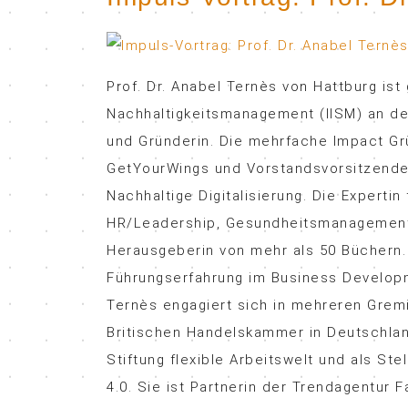
Prof. Dr. Anabel Ternès von Hattburg ist
Nachhaltigkeitsmanagement (IISM) an der
und Gründerin. Die mehrfache Impact Grü
GetYourWings und Vorstandsvorsitzende
Nachhaltige Digitalisierung. Die Experti
HR/Leadership, Gesundheitsmanagement 
Herausgeberin von mehr als 50 Büchern. 
Führungserfahrung im Business Developm
Ternès engagiert sich in mehreren Gremi
Britischen Handelskammer in Deutschlan
Stiftung flexible Arbeitswelt und als St
4.0. Sie ist Partnerin der Trendagentur 