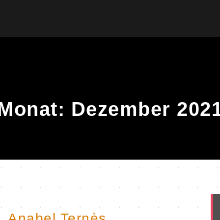
Monat:
Dezember 202
r. Anabel Ternès