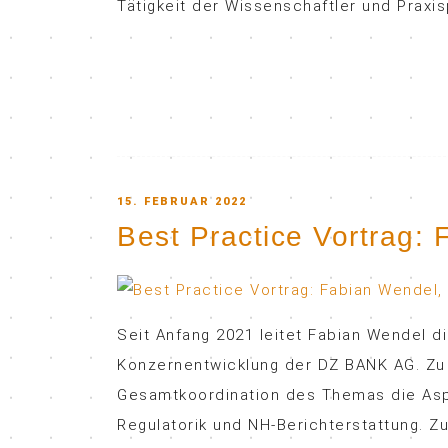
Tätigkeit der Wissenschaftler und Praxis
POSTED
15. FEBRUAR 2022
Best Practice Vortrag:
ON
Seit Anfang 2021 leitet Fabian Wendel d
Konzernentwicklung der DZ BANK AG. Zu
Gesamtkoordination des Themas die Asp
Regulatorik und NH-Berichterstattung. Zu