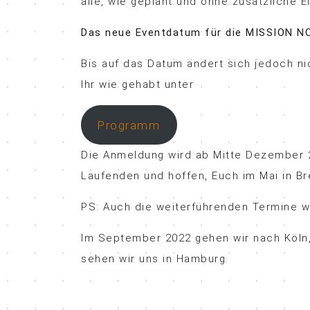
alle, wie geplant und ohne zusätzliche 
Das neue Eventdatum für die MISSION NOW
Bis auf das Datum ändert sich jedoch ni
Ihr wie gehabt unter
Programm
Die Anmeldung wird ab Mitte Dezember 2
Laufenden und hoffen, Euch im Mai in B
PS: Auch die weiterführenden Termine w
Im September 2022 gehen wir nach Köl
sehen wir uns in Hamburg.