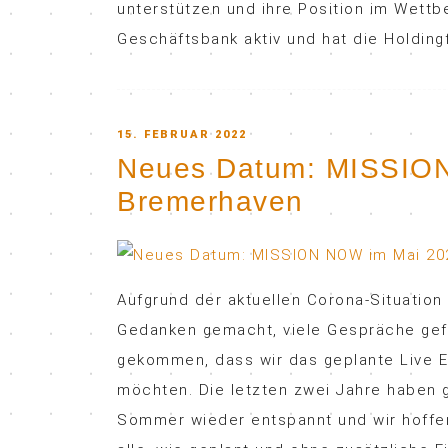
unterstützen und ihre Position im Wettb
Geschäftsbank aktiv und hat die Holding
POSTED
15. FEBRUAR 2022
Neues Datum: MISSION
ON
Bremerhaven
Aufgrund der aktuellen Corona-Situation
Gedanken gemacht, viele Gespräche gef
gekommen, dass wir das geplante Live 
möchten. Die letzten zwei Jahre haben g
Sommer wieder entspannt und wir hoffen