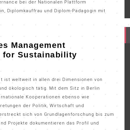
ernance bei der Nationalen Plattform
in, Diplomkauffrau und Diplom-Pädagogin mit
iges Management
e for Sustainability
 ist weltweit in allen drei Dimensionen von
nd ökologisch tätig. Mit dem Sitz in Berlin
ternationale Kooperationen ebenso wie
retungen der Politik, Wirtschaft und
s erstreckt sich von Grundlagenforschung bis zum
n und Projekte dokumentieren das Profil und