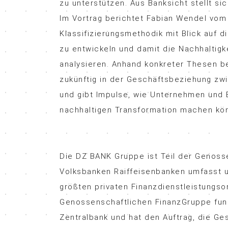
zu unterstützen. Aus Banksicht stellt sic
Im Vortrag berichtet Fabian Wendel vo
Klassifizierungsmethodik mit Blick auf d
zu entwickeln und damit die Nachhaltigk
analysieren. Anhand konkreter Thesen be
zukünftig in der Geschäftsbeziehung zw
und gibt Impulse, wie Unternehmen und
nachhaltigen Transformation machen kö
Die DZ BANK Gruppe ist Teil der Genoss
Volksbanken Raiffeisenbanken umfasst 
größten privaten Finanzdienstleistungso
Genossenschaftlichen FinanzGruppe fung
Zentralbank und hat den Auftrag, die G