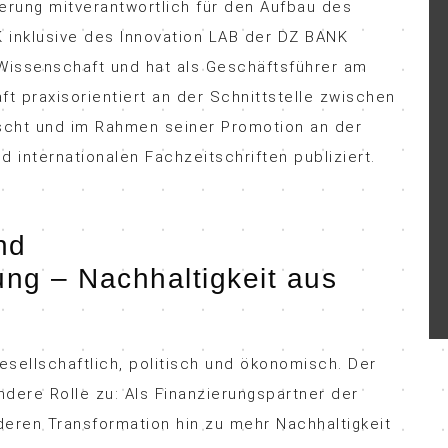
sierung mitverantwortlich für den Aufbau des
inklusive des Innovation LAB der DZ BANK
Wissenschaft und hat als Geschäftsführer am
haft praxisorientiert an der Schnittstelle zwischen
scht und im Rahmen seiner Promotion an der
d internationalen Fachzeitschriften publiziert.
nd
ung – Nachhaltigkeit aus
esellschaftlich, politisch und ökonomisch. Der
dere Rolle zu: Als Finanzierungspartner der
deren Transformation hin zu mehr Nachhaltigkeit