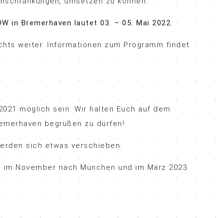
Einschränkungen, umsetzen zu können.
 in Bremerhaven lautet 03. – 05. Mai 2022.
chts weiter. Informationen zum Programm findet
021 möglich sein. Wir halten Euch auf dem
remerhaven begrüßen zu dürfen!
erden sich etwas verschieben:
n, im November nach München und im März 2023