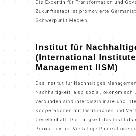
Die Expertin für Transformation und Gov
Zukunftsstadt ist promovierte Germanist
Schwerpunkt Medien.
Institut für Nachhalt
(International Institut
Management IISM)
Das Institut für Nachhaltiges Management
Nachhaltigkeit, also sozial, ökonomisch u
verbunden sind interdisziplinäre und in
Kooperationen mit Institutionen und Vert
Gesellschaft. Die Tätigkeit des Institut
Praxistransfer. Vielfältige Publikatione