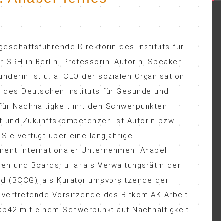
 geschäftsführende Direktorin des Instituts für
 SRH in Berlin, Professorin, Autorin, Speaker
nderin ist u. a. CEO der sozialen Organisation
 des Deutschen Instituts für Gesunde und
n für Nachhaltigkeit mit den Schwerpunkten
und Zukunftskompetenzen ist Autorin bzw.
Sie verfügt über eine langjährige
ent internationaler Unternehmen. Anabel
en und Boards, u. a. als Verwaltungsrätin der
d (BCCG), als Kuratoriumsvorsitzende der
ellvertretende Vorsitzende des Bitkom AK Arbeit
Fab42 mit einem Schwerpunkt auf Nachhaltigkeit.