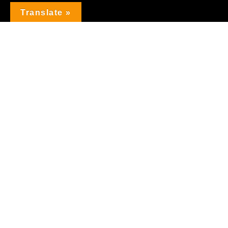
Translate »
NOW