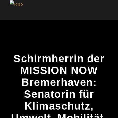
Schirmherrin der
MISSION NOW
Bremerhaven:
Senatorin für
Klimaschutz,
Umwelt, Mobilität,